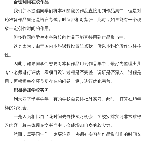
合理利用在校作品
我们并不提倡同学们将本科阶段的作品直接用到作品集中，但是对
论准备作品集还是语言考试，时间都相对紧张，此时，如果能有一个
省一定创作时间的作用。
但多数国内学生本科阶段的作品不能直接用到作品集当中。
这是因为，由于国内本科课程设置呈点状，所以本科阶段作业往往
性。
因此，如果同学们想要将本科作品用到作品集中，最好先整理出几
专业老师进行评估，看项目设计过程是否完整、调研是否深入、过程
用，再根据每个环节所存在的问题，逐步进行优化完善。
积极参加学校实习
到大四下半年学年，有的学校会安排校外实习。此时，打算在18年
样的好机会。
一是因为相比自己花时间去寻找实习机会，学校安排实习非常难得
习内容，将来体现在文书当中，会成增加自身的软实力。
然而，需要同学们一定要注意，协调好实习与作品集创作的时间安