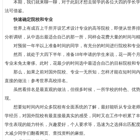
本期，我们就来聊一聊，对于此刻才想去留学的各位大四的学长学
法可借鉴。
快速确定院校和专业
世界上有成百上千所开设艺术设计专业的高等院校，即便从世界排名
分析调研，从中选出最适合自己的那一所，同样会花费大量的时间与
对预留一年半以上准备时间的同学，有充分的时间进行院校和专业
然而，就处于大四下半年，准备18年申请的学生来说，花一两个月
专业未免太奢侈。此时，花最少的时间选中最适合自己的目标院校和
那么，如果之前对国外院校、专业一无所知，怎样才能在短时间内
直接的做法：参考世界高校排名。
虽然看排名是最直观的做法，但很多时候，一所学校的特色、优势
现。
想要短时间内对众多院校有全面系统的了解，最好能听从专业老师
学经历，对国外院校有最直接最真实的感受，同时又在工作中积累了
学生表现的能力特长，兴趣爱好，个人要求等，迅速为之选择出匹配
大减少同学们翻看网页、查找资料的麻烦。