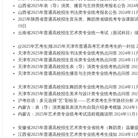
山西省2025年表（导）演类、播音与主持类统考报名公告
2024
山西省2025年普通高校招生书法类专业统考报名公告
2024年11
2025年陕西省普通高校招生音乐类、舞蹈类省级统考专业课面
19日
云南省2025年普通高校招生艺术类专业统一考试（面试科目）
@2025年艺考生|致2025年天津市普通高考艺术类考生的一封信
2
天津市2025年普通高校招生书法类专业统考热点问答
2024年11
天津市2025年普通高校招生音乐类专业统考热点问答
2024年11
天津市2025年普通高校招生表（导）演类专业统考热点问答
20
天津市2025年普通高校招生播音与主持类专业统考热点问答
20
天津市2025年普通高校招生舞蹈类专业统考热点问答
2024年11
天津市2025年普通高校招生美术与设计类专业统考热点问答
20
沪考欣语︱多元选择“艺”彩纷呈——艺术类考生升学路径分析
2
内蒙古：表（导）演类服装表演方向自我介绍参考模版
2024年
内蒙古：2025年艺术类专业统考考试流程视频说明
2024年11月
安徽省2025年普通高校招生艺术类专业省统考（舞蹈类）温馨
江西省2025年普通高校招生艺术类专业统考考生须知
2024年11