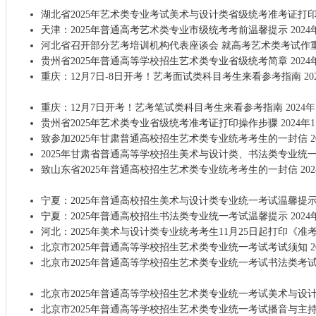
湖北省2025年艺术类专业考试美术与设计类省级统考准考证打
天津：2025年普通高考艺术类专业市级统考考前温馨提示
2024
河北省召开部分艺考培训机构代表座谈会 就高考艺术类考试作
贵州省2025年普通高等学校招生艺术类专业省级统考简章
2024
重庆：12月7日-8日开考！艺考面试类科目考生来看参考指南
20
重庆：12月7日开考！艺考笔试类科目考生来看参考指南
2024年
贵州省2025年艺术类专业省级统考准考证打印操作步骤
2024年
致参加2025年甘肃普通高校招生艺术类专业统考考生的一封信
2
2025年甘肃省普通高等学校招生美术与设计类、书法类专业统
致山东省2025年普通高校招生艺术类专业统考考生的一封信
20
宁夏：2025年普通高校招生美术与设计类专业统一考试温馨提
宁夏：2025年普通高校招生书法类专业统一考试温馨提示
2024
河北：2025年美术与设计类专业统考考生11月25日起打印《准
北京市2025年普通高等学校招生艺术类专业统一考试考试须知
2
北京市2025年普通高等学校招生艺术类专业统一考试书法类考
北京市2025年普通高等学校招生艺术类专业统一考试美术与设
北京市2025年普通高等学校招生艺术类专业统一考试播音与主