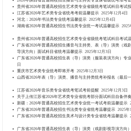
2026年陕西省普通高校招生播音与主持类专业课省级统考准考
贵州省2026年普通高校招生艺术类专业省级统考笔试科目考试
江苏省2026年艺术类专业省统考考前温馨提示
2025年12月4日
河北：2026年书法类专业统考温馨提示
2025年12月4日
湖南省2026年普通高校招生书法类专业统一考试温馨提示
2025
贵州省2026年普通高校招生艺术类专业省级统考笔试科目考试
广东省2026年普通高校招生播音与主持类、表（导）演类（戏
导演方向）面试科目省统考温馨提示
2025年12月3日
广东省2026年普通高校招生表（导）演类（服装表演方向）专
日
重庆市艺术类专业统考即将开考
2025年12月3日
山西省2026年表（导）演类、播音与主持类统考补报名（最后
江苏省2026年音乐类专业省统考笔试考前提醒
2025年12月3日
关于上传江苏省2026年艺术类专业省统考部分面试科目自备伴
新疆：2026年普通高校招生艺术类专业统一考试考前温馨提示
2
广东省2026年普通高校招生书法类专业省统考温馨提示
2025年
广东省2026年普通高校招生美术与设计类专业省统考温馨提示
2
广东省2026年普通高校招生表（导）演类（戏剧影视导演方向