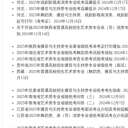
河北：2025年戏剧影视表演类专业统考温馨提示
2024年12月17
河北：2025年播音与主持类专业统考温馨提示
2024年12月17日
河北：2025年舞蹈类、播音与主持类、戏剧影视表演类、戏剧
起可打印《准考证》
2024年12月16日
关于开放2025年陕西省普通高校招生艺术类专业表（导）演类
知
2024年12月14日
2025年陕西省播音与主持类专业课省级统考准考证打印通知
20
2025年湖北省艺术类专业省级统考舞蹈类考试报考须知
2024年
2025年湖北省艺术类专业省级统考音乐类考试报考须知
2024年
贵州省2025年普通高校招生播音与主持类专业省级统考（面试
西藏：2025年普通高校招生艺术类专业（舞蹈类、播音与主持
月13日
2025年甘肃省普通高校招生播音与主持类专业统考考生指南
20
2025年青海省艺术类专业省级统考问答（三）
2024年12月9日
2025年青海省艺术类专业省级统考问答（二）
2024年12月7日
江苏省2025年播音与主持类专业省统考面试考点介绍及考前提
江苏省2025年舞蹈类、表（导）演类专业省统考面试考点介绍