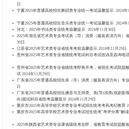
日
宁夏2025年普通高校招生舞蹈类专业统一考试温馨提示
2024年
宁夏2025年普通高校招生音乐类专业统一考试温馨提示
2024年
河北：2025年书法类专业统考温馨提示
2024年11月30日
2025年湖北省艺术类专业考试表（导）演类（服装表演方向）
30日
江苏省2025年艺术类专业省统考考前温馨提示
2024年11月29日
贵州省2025年艺术类专业省级统考笔试科目考试投诉及咨询电
贵州省2025年艺术类专业省级统考即将开考，省招生考试院提
试
2024年11月29日
广东省2025年普通高校招生表（导）演类（服装表演方向）专
日
广东省2025年普通高校招生播音与主持类、表(导)演类(戏剧影
向)面试科目省统考温馨提示
2024年11月29日
重庆市2025年高等学校艺术类专业考试招生统考考风考纪教育
2
重庆市2025年高等学校艺术类专业考试招生统考“考评分离”解读
2025年陕西省艺术类专业课省级统考在即，省教育考试院提醒