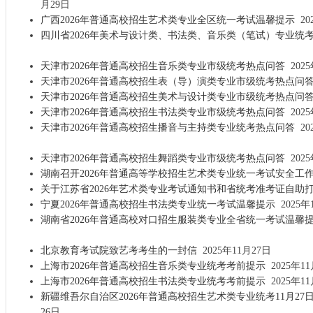
月29日
广西2026年普通高校招生艺术类专业全区统一考试温馨提示
20
四川省2026年美术与设计类、书法类、音乐类（笔试）专业统
天津市2026年普通高校招生音乐类专业市级统考热点问答
2025
天津市2026年普通高校招生表（导）演类专业市级统考热点问
天津市2026年普通高校招生美术与设计类专业市级统考热点问
天津市2026年普通高校招生书法类专业市级统考热点问答
2025
天津市2026年普通高校招生播音与主持类专业统考热点问答
20
天津市2026年普通高校招生舞蹈类专业市级统考热点问答
2025
湖南召开2026年普通高等学校招生艺术类专业统一考试安全工
关于江苏省2026年艺术类专业考试通知书和省统考准考证自助
宁夏2026年普通高校招生书法类专业统一考试温馨提示
2025年
湖南省2026年普通高校对口招生服装类专业全省统一考试温馨
北京教育考试院致艺考考生的一封信
2025年11月27日
上海市2026年普通高校招生音乐类专业统考考前提示
2025年11
上海市2026年普通高校招生书法类专业统考考前提示
2025年11
新疆维吾尔自治区2026年普通高校招生艺术类专业统考11月27
26日