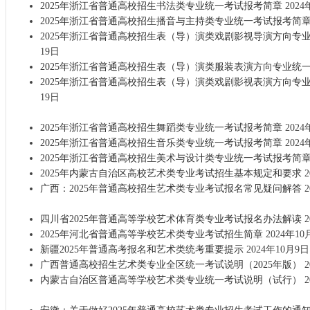
2025年浙江省普通高校招生书法类专业统一考试报考简章
2024
2025年浙江省普通高校招生播音与主持类专业统一考试报考简
2025年浙江省普通高校招生表（导）演类戏剧影视导演方向专
19日
2025年浙江省普通高校招生表（导）演类服装表演方向专业统
2025年浙江省普通高校招生表（导）演类戏剧影视表演方向专
19日
2025年浙江省普通高校招生舞蹈类专业统一考试报考简章
2024
2025年浙江省普通高校招生音乐类专业统一考试报考简章
2024
2025年浙江省普通高校招生美术与设计类专业统一考试报考简
2025年内蒙古自治区高校艺术类专业考试招生基本规定和要求
2
广西：2025年普通高校招生艺术类专业考试报名常见疑问解答
2
四川省2025年普通高等学校艺术体育类专业考试报名办法解读
2
2025年河北省普通高等学校艺术类专业考试招生简章
2024年10
新疆2025年普通高考报名和艺术类统考重要提示
2024年10月9日
广西普通高校招生艺术类专业全区统一考试说明（2025年版）
2
内蒙古自治区普通高等学校艺术类专业统一考试说明（试行）
2