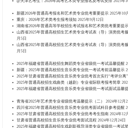
@天津艺考生︱2026年高考艺术类专业报名及考试安排
2025年
新疆2026年普通高考报名和艺术类专业统考重要提示
2025年10
重庆：2026年艺术类考生报考须知
2025年9月12日
湖南省2026年普通高等学校招生考试报名和艺术类统考重要提
山西省2025年普通高校招生艺术类专业考试表（导）演类统考
月5日
山西省2025年普通高校招生艺术类专业考试表（导）演类统考
月5日
2025年福建省普通高校招生舞蹈类专业省级统一考试温馨提醒
2
新疆：2025年普通高校招生音乐类专业统一考试考前温馨提示
2
2025年甘肃省普通高校招生音乐类专业统考首次实行“考评分离
2025年普通高校招生戏曲类（越剧）专业省际联考报考简章
20
2025年福建省普通高校招生音乐类专业省级统一考试面试温馨
青海省2025年艺术类专业省级统考温馨提示（二）
2024年12月
四川省2025年普通高校招生音乐类专业统考面试科目参考提醒
2
2025年甘肃省普通高校招生音乐类专业统考考生指南
2024年12
甘肃省普通高校招生音乐类专业统考面试流程
2024年12月24日
2025年福建省普通高校招生戏剧影视导演类专业省级统一考试