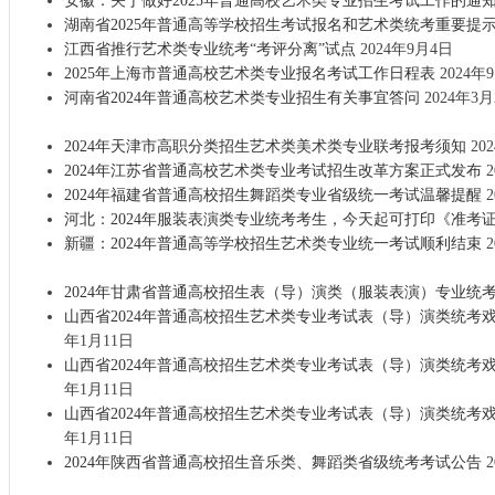
安徽：关于做好2025年普通高校艺术类专业招生考试工作的通
湖南省2025年普通高等学校招生考试报名和艺术类统考重要提
江西省推行艺术类专业统考“考评分离”试点
2024年9月4日
2025年上海市普通高校艺术类专业报名考试工作日程表
2024年
河南省2024年普通高校艺术类专业招生有关事宜答问
2024年3月
2024年天津市高职分类招生艺术类美术类专业联考报考须知
20
2024年江苏省普通高校艺术类专业考试招生改革方案正式发布
2
2024年福建省普通高校招生舞蹈类专业省级统一考试温馨提醒
2
河北：2024年服装表演类专业统考考生，今天起可打印《准考
新疆：2024年普通高等学校招生艺术类专业统一考试顺利结束
2
2024年甘肃省普通高校招生表（导）演类（服装表演）专业统
山西省2024年普通高校招生艺术类专业考试表（导）演类统考
年1月11日
山西省2024年普通高校招生艺术类专业考试表（导）演类统考
年1月11日
山西省2024年普通高校招生艺术类专业考试表（导）演类统考
年1月11日
2024年陕西省普通高校招生音乐类、舞蹈类省级统考考试公告
2