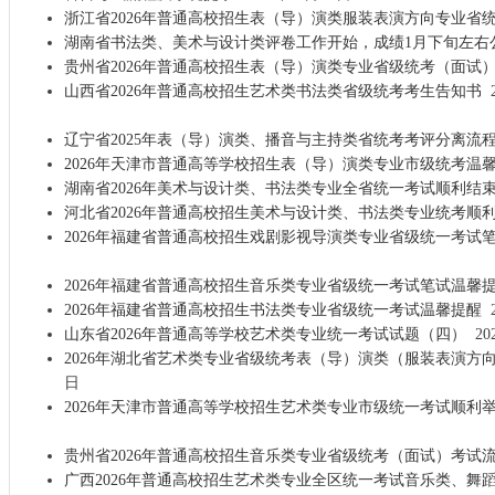
浙江省2026年普通高校招生表（导）演类服装表演方向专业省
湖南省书法类、美术与设计类评卷工作开始，成绩1月下旬左右
贵州省2026年普通高校招生表（导）演类专业省级统考（面试
山西省2026年普通高校招生艺术类书法类省级统考考生告知书
2
辽宁省2025年表（导）演类、播音与主持类省统考考评分离流
2026年天津市普通高等学校招生表（导）演类专业市级统考温
湖南省2026年美术与设计类、书法类专业全省统一考试顺利结
河北省2026年普通高校招生美术与设计类、书法类专业统考顺
2026年福建省普通高校招生戏剧影视导演类专业省级统一考试
2026年福建省普通高校招生音乐类专业省级统一考试笔试温馨
2026年福建省普通高校招生书法类专业省级统一考试温馨提醒
2
山东省2026年普通高等学校艺术类专业统一考试试题（四）
20
2026年湖北省艺术类专业省级统考表（导）演类（服装表演方
日
2026年天津市普通高等学校招生艺术类专业市级统一考试顺利
贵州省2026年普通高校招生音乐类专业省级统考（面试）考试
广西2026年普通高校招生艺术类专业全区统一考试音乐类、舞