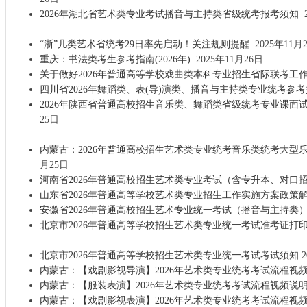
2026年湖北省艺术类专业考试播音与主持类省级统考报考须知
2
“浙”几类艺术省统考29日率先启动！关注规则提醒
2025年11月
重庆：书法类考生参考指南(2026年)
2025年11月26日
关于做好2026年普通高等学校戏曲类本科专业招生省际联考工
四川省2026年舞蹈类、表(导)演类、播音与主持类专业统考参
2026年陕西省普通高校招生音乐类、舞蹈类省级统考专业课面
25日
内蒙古：2026年普通高校招生艺术类专业统考音乐类统考大型
月25日
河南省2026年普通高校招生艺术类专业考试（含专升本、对口
山东省2026年普通高等学校艺术类专业招生工作实施方案政策
安徽省2026年普通高校招生艺术专业统一考试（播音与主持类
北京市2026年普通高等学校招生艺术类专业统一考试准考证打
北京市2026年普通高等学校招生艺术类专业统一考试考试须知
2
内蒙古：【戏剧影视导演】2026年艺术类专业统考考试流程视
内蒙古：【服装表演】2026年艺术类专业统考考试流程视频说
内蒙古：【戏剧影视表演】2026年艺术类专业统考考试流程视