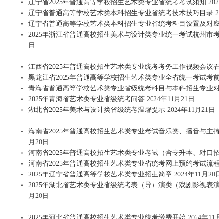
辽宁省2025年普通高等学校招生艺术类专业省统考考试须知
20
辽宁省普通高等学校艺术类本科招生专业省统考技术技巧目录
2
辽宁省普通高等学校艺术类本科招生专业省统考科目设置及对
2025年浙江省普通高校招生美术与设计类专业统一考试杭州市
日
江西省2025年普通高校招生艺术类专业统考考务工作视频会议
黑龙江省2025年普通高等学校招生艺术类专业全省统一考试考
青海省普通高等学校艺术类专业省级统考科目与本科招生专业
2025年青海省艺术类专业省级统考问答
2024年11月21日
湖北省2025年美术与设计类省级统考温馨提示
2024年11月21日
海南省2025年普通高校招生艺术类专业考试音乐类、播音与主
月20日
河南省2025年普通高校招生艺术类专业考试（含专升本、对口
河南省2025年普通高校招生艺术类专业省统考网上预约考试流
2025年辽宁省普通高等学校艺术类专业招生简章
2024年11月20
2025年湖北省艺术类专业省级统考表（导）演类（戏剧影视表
月20日
2025年河北省普通高校招生艺术类专业统考缴费开始
2024年11