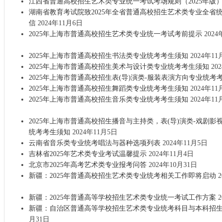
江西省普通高校招生艺术类专业统一考试考场规则（2025年版
湖南省教育考试院致2025年全省普通高校招生艺术类专业全省
信
2024年11月6日
2025年上海市普通高校招生艺术类专业统一考试考前提示
2024
2025年上海市普通高校招生书法类专业统考考生须知
2024年11
2025年上海市普通高校招生美术与设计类专业统考考生须知
20
2025年上海市普通高校招生表(导)演类-服装表演方向专业统考
2025年上海市普通高校招生舞蹈类专业统考考生须知
2024年11
2025年上海市普通高校招生音乐类专业统考考生须知
2024年11
2025年上海市普通高校招生播音与主持类，表(导)演类-戏剧
统考考生须知
2024年11月5日
云南省音乐类专业统考唱法与器种选项列表
2024年11月5日
吉林省2025年艺术类专业考试温馨提示
2024年11月4日
北京市2025年高考艺术类专业报考问答
2024年10月31日
新疆：2025年普通高校招生艺术类专业统考相关工作即将启动
2
新疆：2025年普通高等学校招生艺术类专业统一考试工作方案
2
新疆：自治区普通高等学校招生艺术类专业统考科目与本科招
月31日