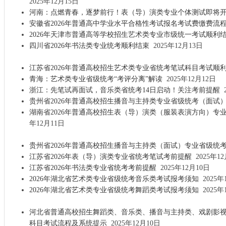
2025年12月15日
河南：点燃青春，逐梦前行！表（导）演类专业个体测试即将
安徽省2026年普通高中学业水平合格性考试报名考试费缴费流
2026年天津市普通高等学校招生艺术类专业市级统一考试顺利
四川省2026年书法类专业统考顺利结束
2025年12月13日
江苏省2026年普通高校招生艺术类专业省统考笔试科目考试顺
青海：艺术类专业省级统考“考评分离”解读
2025年12月12日
浙江：先笔试再面试，音乐类省统考14日启动！关注考前提醒
2
贵州省2026年普通高校招生播音与主持类专业省级统考（面试
湖南省2026年普通高校招生表（导）演类（服装表演方向）专
年12月11日
贵州省2026年普通高校招生播音与主持类（面试）专业省级统
江苏省2026年表（导）演类专业省统考笔试考前提醒
2025年12
江苏省2026年书法类专业省统考考前提醒
2025年12月10日
2026年湖北省艺术类专业省级统考音乐类考试报考须知
2025年
2026年湖北省艺术类专业省级统考舞蹈类考试报考须知
2025年
河北省普通高校招生舞蹈类、音乐类、播音与主持类、戏剧影
科目考试流程及系统提示
2025年12月10日