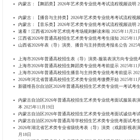
内蒙古：【舞蹈类】2026年艺术类专业统考考试流程视频说明
2
内蒙古：【播音与主持类】2026年艺术类专业统考考试流程视
内蒙古：【音乐类】2026年艺术类专业统考考试流程视频说明
2
速看！江西省2026年艺术统考考场规则解读来啦
2025年11月21
江西省2026年普通高校招生艺术类专业统考考生须知
2025年11
山西省2026年表（导）演类、播音与主持类统考报名公告
2025
上海市2026年普通高校招生表（导）演类-服装表演方向专业统
上海市2026年普通高校招生舞蹈类专业统考考前提示
2025年11
上海市2026年普通高校招生播音与主持类专业统考考前提示
20
2026年河北省普通高校招生艺术类专业统考缴费开始
2025年11
新疆维吾尔自治区2026年普通高校招生艺术类专业统一考试考
内蒙古自治区2026年普通高校招生艺术类专业统考面试服装表
本
2025年11月19日
内蒙古自治区2026年普通高校招生艺术类专业统考面试诚信考
内蒙古自治区2026年普通高等学校招生艺术类专业统考面试考
2026年湖北省艺术类专业省级统考表（导）演类（戏剧影视表
月18日