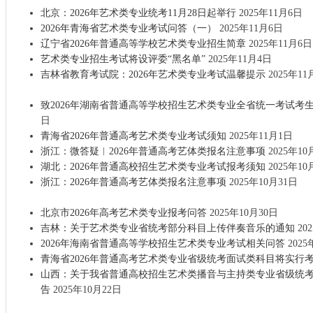
北京：2026年艺术类专业统考11月28日起举行
2025年11月6日
2026年青海省艺术类专业考试问答（一）
2025年11月6日
辽宁省2026年普通高等学校艺术类专业招生简章
2025年11月6日
艺术类专业招生考试将设评委“黑名单”
2025年11月4日
吉林省教育考试院：2026年艺术类专业考试温馨提示
2025年11
致2026年湖南省普通高等学校招生艺术类专业全省统一考试考
日
青海省2026年普通高考艺术类专业考试须知
2025年11月1日
浙江：微答疑︱2026年普通高考艺体类报名注意事项
2025年10
湖北：2026年普通高校招生艺术类专业考试报考须知
2025年10
浙江：2026年普通高考艺体类报名注意事项
2025年10月31日
北京市2026年高考艺术类专业报考问答
2025年10月30日
吉林：关于艺术类专业省统考部分科目上传伴奏音乐的通知
20
2026年海南省普通高等学校招生艺术类专业考试相关问答
2025
青海省2026年普通高考艺术类专业省级统考面试类科目将实行
山西：关于我省普通高校招生艺术类播音与主持类专业省级统考
告
2025年10月22日