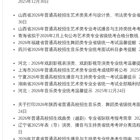
2025年12月30日
山西省2026年普通高校招生艺术类美术与设计类、书法类专业
30日
山西省2026年普通高校招生艺术类专业考试播音与主持类统考
青海省拟于2026年2月上旬公布艺术类专业省级统考合格分数线
2026年福建省普通高校招生舞蹈类专业省级统一考试温馨提醒
2
四川省2026年普通高校招生音乐类专业统考面试科目参考提醒
2
河北：2026年戏剧影视表演类、戏剧影视导演类专业统考温馨
上海市2026年普通高校招生艺术类专业统考成绩即将公布
2025
宁夏2026年普通高校招生播音与主持类专业统一考试温馨提示
2
湖南省2026年普通高校招生艺术类专业全省统一考试全部顺利
河北：2026年音乐类专业统考温馨提示
2025年12月24日
关于打印2026年陕西省普通高校招生音乐类、舞蹈类省级统考
24日
2026年普通高校招生戏曲类（越剧）专业省际联考报考简章
20
辽宁省2025年表（导）演类、播音与主持类省统考考评分离流
日
2026年甘肃省普通高校招生播音与主持类专业统考考生指南
20