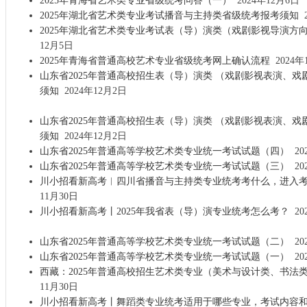
2025年青海省艺术类专业省级统考问答（一）
2024年12月6日
2025年湖北省艺术类专业考试播音与主持类省级统考报考须知
2
2025年湖北省艺术类专业考试表（导）演类（戏剧影视导演方
12月5日
2025年青海省普通高校艺术专业省级统考网上确认流程
2024年
山东省2025年普通高校招生表（导）演类 （戏剧影视表演、
须知
2024年12月2日
山东省2025年普通高校招生表（导）演类 （戏剧影视表演、
须知
2024年12月2日
山东省2025年普通高等学校艺术类专业统一考试试题（四）
20
山东省2025年普通高等学校艺术类专业统一考试试题（三）
20
川小招看新高考︱四川省播音与主持类专业统考考什么，进入
11月30日
川小招看新高考丨2025年我省表（导）演专业统考怎么考？
20
山东省2025年普通高等学校艺术类专业统一考试试题（二）
20
山东省2025年普通高等学校艺术类专业统一考试试题（一）
20
西藏：2025年普通高校招生艺术类专业（美术与设计类、书法
11月30日
川小招看新高考丨舞蹈类专业统考适用于哪些专业，考试内容