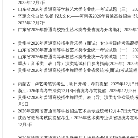
2025年12月7日
山东省2026年普通高等学校艺术类专业统一考试试题（三）
20
坚定文化自信 弘扬书法文化——河南省2026年普通高校招生
2025年12月7日
广东省2026年普通高校招生艺术类专业省统考开考顺利
2025年
贵州省2026年普通高校招生音乐类（面试）专业省级统考温馨
山东省2026年普通高等学校艺术类专业统一考试试题（一）
20
山东省2026年普通高等学校艺术类专业统一考试试题（二）
20
重庆：音乐类、表（导）演类笔试科目参考指南(2026年)
2025
贵州省2026年普通高校招生舞蹈类专业省级统考(面试)考试流程
内蒙古：@艺考笔试考生，明日开考，考前提醒
2025年12月5
浙江2026年高考书法类12月8日省统考考前提醒
2025年12月5日
贵州省2026年普通高校招生舞蹈类、表（导）演类专业省级统
月5日
2026年云南省普通高等学校招生艺术类专业统考12月4-7日天气
陕西省教育考试院提醒考生：2026年艺术类专业课省级统考在
12月5日