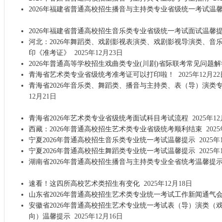
2026年福建省普通高校招生播音与主持类专业省级统一考试温
2026年福建省普通高校招生音乐类专业省级统一考试面试温馨
河北：2026年舞蹈类、戏剧影视表演类、戏剧影视导演类、音
印《准考证》
2025年12月23日
2026年普通高等学校招生戏曲类专业(川剧)省际联考常见问题解
青海省艺术类专业省级统考准考证可以打印啦！
2025年12月22
青海省2026年音乐类、舞蹈类、播音与主持类、表（导）演类
12月21日
青海省2026年艺术类专业省级统考面试科目考试流程
2025年12
西藏：2026年普通高校招生艺术类专业省级统考顺利结束
2025
宁夏2026年普通高校招生音乐类专业统一考试温馨提示
2025年
宁夏2026年普通高校招生舞蹈类专业统一考试温馨提示
2025年
湖南省2026年普通高校招生播音与主持类专业全省统考温馨提
速看！这四所高校艺术类招生有变化
2025年12月18日
山东省2026年普通高校招生艺术类专业统一考试工作新闻通气
安徽省2026年普通高校招生艺术专业统一考试表（导）演类（
向）温馨提示
2025年12月16日