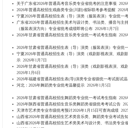
关于广东省2026年普通高考音乐类专业省统考的注意事项
2026
2026年普通高校招生戏曲类专业(川剧)省际联考参考提醒
2026
宁夏2026年普通高校招生表（导）演类（服装表演）专业统一
广东省2026年普通高校招生美术与设计类、书法类、播音与主
（服装表演方向）专业省统考成绩即将公布
2026年1月7日
2026年甘肃省普通高校招生音乐类专业统一考试考生指南
202
2026年甘肃省普通高校招生表（导）演类（服装表演）专业统
宁夏2026年普通高校招生表（导）演类（戏剧影视表演、戏剧
示
2026年1月7日
2026年甘肃省普通高校招生表（导）演类（戏剧影视表演、戏
2026年1月6日
2026年福建省普通高校招生表(导)演类专业省级统一考试面试
河北：2026年舞蹈类专业统考温馨提示
2026年1月5日
2026年甘肃省普通高校招生舞蹈类专业统一考试考生指南
202
2026年陕西省普通高校招生音乐类舞蹈类省级统考考试公告
20
天津市艺术类专业市级统考预计2026年1月15日可查询成绩
202
山西省2026年普通高校招生艺术类音乐类、舞蹈类专业考试告
山西省2026年普通高校招生艺术类美术与设计类、书法类专业