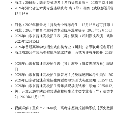
浙江：20日起，舞蹈类省统考！考前提醒看浙里
2025年12月16
2026年湖北省艺术类专业省级统考 表（导）演类（戏剧影视
12月16日
河北：2026年播音与主持类专业统考考生，12月16日起可打印
河北：2026年播音与主持类专业统考温馨提示
2025年12月16日
2026年山东省普通高校招生表（导）演类（戏剧影视表演、戏
2025年12月15日
2026年普通高等学校招生戏曲类专业（川剧）省际联考报名开
浙江省2026年音乐类省统考笔试结束，面试考评有序展开
2025
2026年山东省普通高校招生表（导）演类（服装表演方向）现
日
2026年山东省普通高校招生播音与主持类现场测试考生须知
20
2026年山东省普通高校招生舞蹈类现场测试考生须知
2025年12
2026年山东省普通高校招生音乐类现场测试考生须知
2025年12
关于开放2026年陕西省普通高校招生艺术类专业表（导）演类
知
2025年12月15日
视频详解︱重庆市2026年统一高考志愿填报辅助系统【历史数