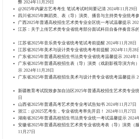
弊
2024年11月29日
@2025年内蒙古艺考考生 笔试考试时间要记清
2024年11月29日
四川省2025年舞蹈类、表（导）演类、播音与主持类专业统考
广西2025年普通高校招生艺术类专业全区统一考试温馨提示
20
江苏：关于上传艺术类专业省统考部分面试科目自备伴奏音乐
江苏省2025年音乐类专业省统考笔试考前提醒
2024年11月28日
江苏省2025年美术与设计类专业省统考考前提醒
2024年11月28
广东省2025年普通高校招生书法类专业省统考温馨提示
2024年
广东省2025年普通高校招生表（导）演类（戏剧影视导演方向
示
2024年11月28日
广东省2025年普通高校招生美术与设计类专业省统考温馨提示
2
新疆教育考试院致参加自治区2025年普通高校招生艺术类专业
日
山西省2025年普通高考艺术类专业考试告知书
2024年11月27日
浙江：@2025艺考生，专业省统考率先开启！
2024年11月27日
湖南省2025年普通高校招生书法类专业统一考试温馨提示
2024
安徽省2025年普通高校招生艺术类专业省统考表（导）演类（
11月27日