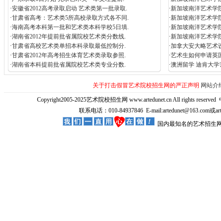
·
安徽省2012高考录取启动 艺术类第一批录取.
·
新加坡南洋艺术学
·
甘肃省高考：艺术类5所高校录取方式各不同.
·
新加坡南洋艺术学
·
海南高考本科第一批和艺术类本科学校5日填.
·
新加坡南洋艺术学
·
湖南省2012年提前批省属院校艺术类分数线.
·
新加坡南洋艺术学院Nany
·
甘肃省高校艺术类单招本科录取最低控制分.
·
加拿大安大略艺术
·
甘肃省2012年高考招生体育艺术类录取参照.
·
艺术生如何申请英
·
湖南省本科提前批省属院校艺术类专业分数.
·
澳洲留学 迪肯大
关于打击假冒艺术院校招生网的严正声明
网站介
Copyright2005-2025艺术院校招生网 www.artedunet.cn All rights reserved
联系电话：010-84937846 E-mail:artedunet@163.com或
国内最知名的艺术招生网