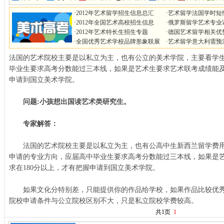
·
2012年艺术留学招生信息总汇
·
艺术留学法国学时短
·
2012年全国艺术高校招生信息
·
俄罗斯留学艺术专业
·
2012年艺术特长生招生专题
·
德国艺术留学相关优
·
全国优秀艺术学校品牌形象联展
·
艺术留学意大利需预
法国的艺术院校主要是以私立为主，也有公立的美术学院，主要看学
毕业生要求高考分数能过三本线，如果是艺术生要求艺术联考成绩能及
申请到国立美术学院。
问题:小孩想出国读艺术类研究生。
专家解答：
法国的艺术院校主要是以私立为主，也有公高中生新西兰留学费用
申请的专业方向，应届高中毕业生要求高考分数能过三本线，如果是
求在180分以上，才有把握申请到国立美术学院。
如果文化分特别差，只能提供你的作品给学校，如果作品比较优秀
院校申请条件与公立院校区别不大，只是私立院校学费较高。
共1页
1