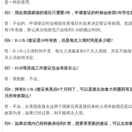
是一样的道理。
问5：我在美国就读的项目只需要3年，申请签证的时候会给我5年学生
答：不会的，申请签证时会根据在美项目长短来决定签证有效期。也就是
有1年有效，那么再次续签也只会给到I-20的截止时间。
问6：B-1/B-2签证是10年有效，但是每次入境时间是多少呢?
答：B-1/B-2入境时间不变，每次入境最多给6个月入境期，并且不能
关人员如何决定。
问7：H1B等其他工作签证也会有延长么?
答：很抱歉，不会。
问8：持有B-1/B-2签证来美后6个月到了，可以直接去加拿大和墨西
月的有效期么?
答：不会，从美国直接去这两个国家后再直接回来的入境有效期还是
效期为准，如果已经过期，则不能再次入境。
问9：如果在境内已经转换身份到F类，想要享受新的签证，可以去加