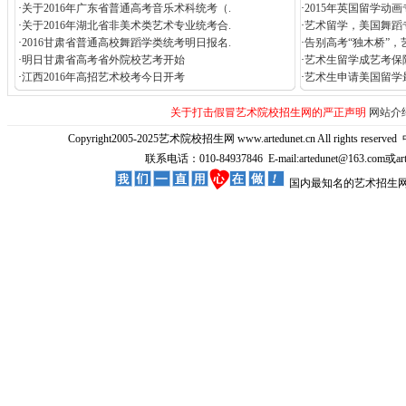
·
关于2016年广东省普通高考音乐术科统考（.
·
2015年英国留学动
·
关于2016年湖北省非美术类艺术专业统考合.
·
艺术留学，美国舞蹈
·
2016甘肃省普通高校舞蹈学类统考明日报名.
·
告别高考“独木桥”，
·
明日甘肃省高考省外院校艺考开始
·
艺术生留学成艺考保
·
江西2016年高招艺术校考今日开考
·
艺术生申请美国留学
关于打击假冒艺术院校招生网的严正声明
网站介
Copyright2005-2025艺术院校招生网 www.artedunet.cn All rights reserved
联系电话：010-84937846 E-mail:artedunet@163.com或
国内最知名的艺术招生网