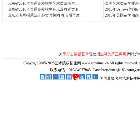
·
云南省2016年普通高校招生艺术类统考本、.
·
美国艺术类留学费用
·
山西省2016年普通高校招生音乐及舞蹈类专.
·
2016年Usnews美
·
山东艺考网报系统今起暂时关闭 春节后再度.
·
2015年英国留学动
关于打击假冒艺术院校招生网的严正声明
网站介
Copyright2005-2025艺术院校招生网 www.artedunet.cn All rights reserved
联系电话：010-84937846 E-mail:artedunet@163.com或
国内最知名的艺术招生网