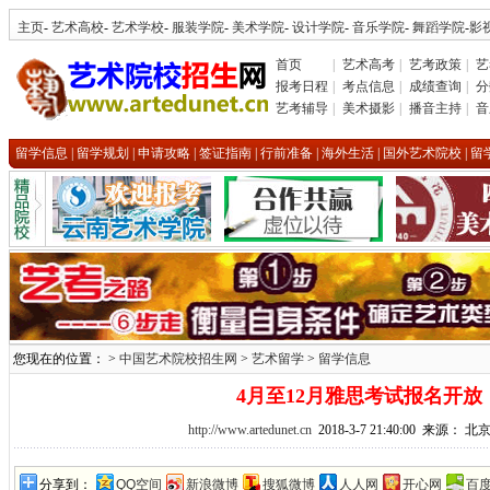
主页
-
艺术高校
-
艺术学校
-
服装学院
-
美术学院
-
设计学院
-
音乐学院
-
舞蹈学院
-
影
首页
|
艺术高考
|
艺考政策
|
艺
报考日程
|
考点信息
|
成绩查询
|
分
艺考辅导
|
美术摄影
|
播音主持
|
音
留学信息
|
留学规划
|
申请攻略
|
签证指南
|
行前准备
|
海外生活
|
国外艺术院校
|
留
您现在的位置： >
中国艺术院校招生网
>
艺术留学
>
留学信息
4月至12月雅思考试报名开放
http://www.artedunet.cn
2018-3-7 21:40:00 来源： 
分享到：
QQ空间
新浪微博
搜狐微博
人人网
开心网
百