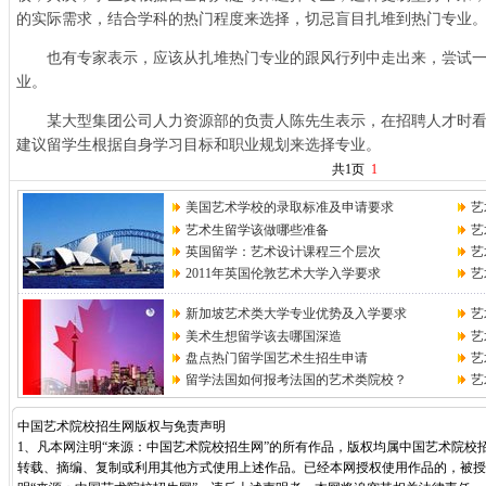
的实际需求，结合学科的热门程度来选择，切忌盲目扎堆到热门专业
也有专家表示，应该从扎堆热门专业的跟风行列中走出来，尝试一
业。
某大型集团公司人力资源部的负责人陈先生表示，在招聘人才时看
建议留学生根据自身学习目标和职业规划来选择专业。
共1页
1
美国艺术学校的录取标准及申请要求
艺
艺术生留学该做哪些准备
艺
英国留学：艺术设计课程三个层次
艺
2011年英国伦敦艺术大学入学要求
艺
新加坡艺术类大学专业优势及入学要求
艺
美术生想留学该去哪国深造
艺
盘点热门留学国艺术生招生申请
艺
留学法国如何报考法国的艺术类院校？
艺
中国艺术院校招生网版权与免责声明
1、凡本网注明“来源：中国艺术院校招生网”的所有作品，版权均属中国艺术院校
转载、摘编、复制或利用其他方式使用上述作品。已经本网授权使用作品的，被授