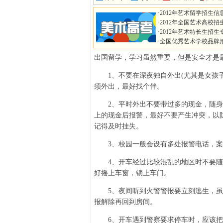
·
2012年艺术留学招生信
·
2012年全国艺术高校招
·
2012年艺术特长生招生
·
全国优秀艺术学校品牌
出国留学，学习虽然重要，但是安全才是
1、不要在深夜独自外出(尤其是女孩子
须外出，最好找个伴。
2、平时外出不要带过多的现金，随身带
上的现金后报警，最好不要产生冲突，以
记得及时挂失。
3、校园一般会设有多处报警电话，案
4、开车经过比较混乱的地区时不要随
好摇上车窗，锁上车门。
5、夜间听到火警警报要立刻逃生，虽
报解除再回到房间。
6、开车遇到警察要求停车时，应该把