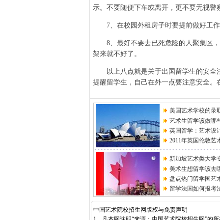
示。不要随便下车或离开，更不要无视警
7、在校园外租房子时要提前做好工作
8、最好不要去已死危险的人聚集区，
架来就不好了。
以上八点就是关于出国留学生的安全注
提醒留学生，自己在外一点要注意安全。
美国艺术学校的录
艺术生留学该做哪
英国留学：艺术设
2011年英国伦敦
新加坡艺术类大学
美术生想留学该去
盘点热门留学国艺
留学法国如何报考
中国艺术院校招生网版权与免责声明
1、凡本网注明“来源：中国艺术院校招生网”的