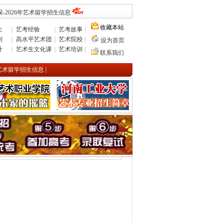
-2026年艺术留学招生信息
收藏本站
生
|
艺考经验
|
艺考故事
|
则
|
高水平艺术团
|
艺术院校
|
设为首页
计
|
艺术生文化课
|
艺术培训
|
联系我们
年艺术留学招生信息
|