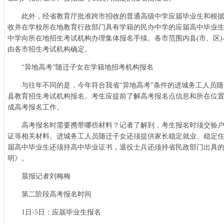
此外，经省教育厅批准跨市招收的普通高级中学应届毕业生和根据
收并在学校所在地教育行政部门具有学籍的民办中学的应届高中毕业
中学向所在地招生考试机构办理集体报名手续。各市范围内县(市、区
由各市招生考试机构确定。
“异地高考”随迁子女在学籍地招考机构报名
与往年不同的是，今年符合我省“异地高考”条件的进城务工人员随
县教育招生考试机构报名。考生应提前了解高考报名点信息和所在位
成高考报名工作。
高考报名时需要携带哪些材料？记者了解到，考生报名时须交验户
证等相关材料。进城务工人员随迁子女还须提供家长稳定就业、稳定
届高中毕业生还须持高中毕业证书，退役士兵还须持省民政部门出具
明》。
晨报记者刘梅梅
第二阶段高考报名时间
1日-5日：应届毕业生报名