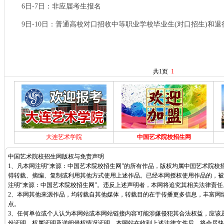
6日-7日：非应届考生报名
9日-10日：普通高校对口招收中等职业学校毕业生(对口招生)和退
共1页
1
大连艺术学院
中国艺术院校招生网
中国艺术院校招生网版权与免责声明
1、凡本网注明“来源：中国艺术院校招生网”的所有作品，版权均属中国艺术院校
得转载、摘编、复制或利用其他方式使用上述作品。已经本网授权使用作品的，被
注明“来源：中国艺术院校招生网”。违反上述声明者，本网将追究其相关法律责任
2、本网其他来源作品，均转载自其他媒体，转载目的在于传播更多信息，丰富网
点。
3、任何单位或个人认为本网站或本网站链接内容可能涉嫌侵犯其合法权益，应该
份证明，权属证明及详细侵权情况证明，本网站在收到上述法律文件后，将会尽快