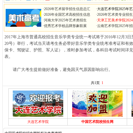
·
2026年艺术留学招生信息总汇
·
大连艺术学院2025年
·
2026年全国艺术高校招生信息
·
2026年艺术类专业招
·
河南大学2025年艺术类招生
·
天津工艺美术学院202
·
优秀艺术学校品牌形象联展
·
云南艺术学院2025年
2017年上海市普通高校招生音乐学类专业统一考试将于2016年12月3
20号）举行，考试当天请考生务必带好音乐学类专业统考准考证和有
保卡、驾驶证、护照、军人证），准时参加考试，各科目考试时间详
表。
请广大考生提前做好准备，避免因天气原因影响出行。
共1页
1
大连艺术学院
中国艺术院校招生网