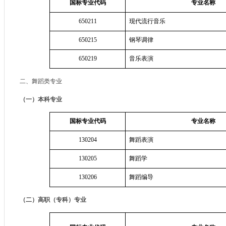
国标专业代码
专业名称
650211
现代流行音乐
650215
钢琴调律
650219
音乐表演
二、舞蹈类专业
（一）本科专业
国标专业代码
专业名称
130204
舞蹈表演
130205
舞蹈学
130206
舞蹈编导
（二）高职（专科）专业