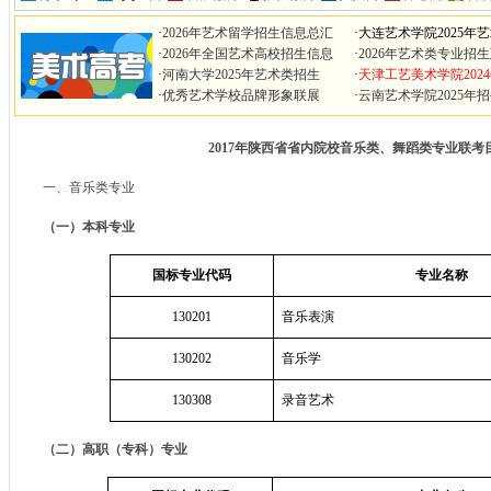
·
2026年艺术留学招生信息总汇
·
大连艺术学院2025年
·
2026年全国艺术高校招生信息
·
2026年艺术类专业招
·
河南大学2025年艺术类招生
·
天津工艺美术学院202
·
优秀艺术学校品牌形象联展
·
云南艺术学院2025年
2017
年陕西省省内院校音乐类、舞蹈类专业联考
一、音乐类专业
（一）本科专业
国标专业代码
专业名称
130201
音乐表演
130202
音乐学
130308
录音艺术
（二）高职（专科）专业