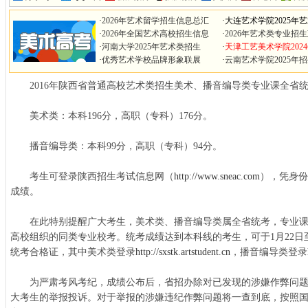
·
2026年艺术留学招生信息总汇
·
大连艺术学院2025年
·
2026年全国艺术高校招生信息
·
2026年艺术类专业招
·
河南大学2025年艺术类招生
·
天津工艺美术学院202
·
优秀艺术学校品牌形象联展
·
云南艺术学院2025年
2016年陕西省普通高校艺术类招生美术、播音编导类专业课全省
美术类：本科196分，高职（专科）176分。
播音编导类：本科99分，高职（专科）94分。
考生可登录陕西招生考试信息网（
http://www.sneac.com
），凭身份
成绩。
在此特别提醒广大考生，美术类、播音编导类属全省统考，专业课
高校组织的同类专业校考。统考成绩达到本科线的考生，可于1月22日至
统考合格证，其中美术类登录
http://sxstk.artstudent.cn
，播音编导类登录
为严肃考风考纪，成绩公布后，省招办除对已发现的涉嫌作弊问题
大考生的举报投诉。对于举报的涉嫌违纪作弊问题将一查到底，按照