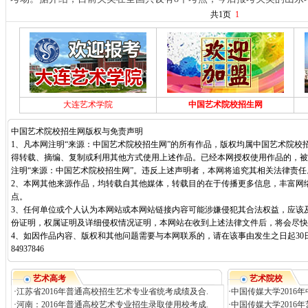
共1页
1
大连艺术学院
中国艺术院校招生网
中国艺术院校招生网版权与免责声明
1、凡本网注明“来源：中国艺术院校招生网”的所有作品，版权均属中国艺术院校
得转载、摘编、复制或利用其他方式使用上述作品。已经本网授权使用作品的，被
注明“来源：中国艺术院校招生网”。违反上述声明者，本网将追究其相关法律责任
2、本网其他来源作品，均转载自其他媒体，转载目的在于传播更多信息，丰富网
点。
3、任何单位或个人认为本网站或本网站链接内容可能涉嫌侵犯其合法权益，应该
份证明，权属证明及详细侵权情况证明，本网站在收到上述法律文件后，将会尽快
4、如因作品内容、版权和其他问题需要与本网联系的，请在该事由发生之日起30日
84937846
艺术高考
艺术院校
·
江苏省2016年普通高校招生艺术专业省统考成绩及合.
·
中国传媒大学2016
·
河南：2016年普通高校艺术专业招生录取使用校考成.
·
中国传媒大学2016