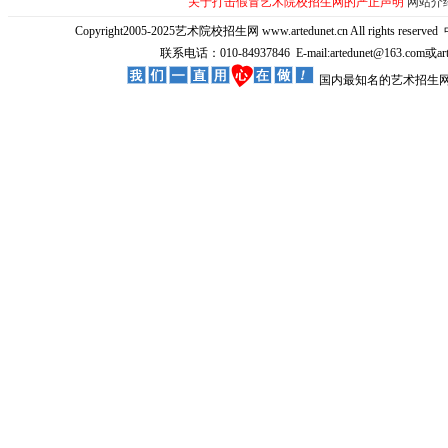
关于打击假冒艺术院校招生网的严正声明
网站介
Copyright2005-2025艺术院校招生网 www.artedunet.cn All rights reserved
联系电话：010-84937846 E-mail:artedunet@163.com或
国内最知名的艺术招生网