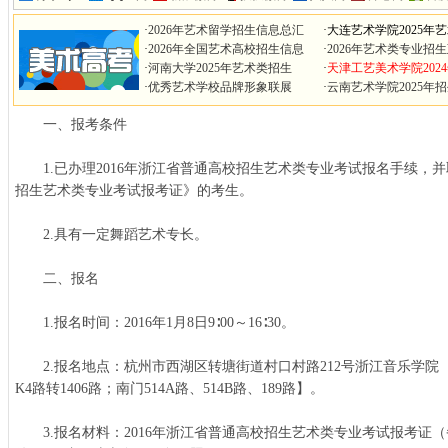
·
2026年艺术留学招生信息总汇
·
大连艺术学院2025年
·
2026年全国艺术高校招生信息
·
2026年艺术类专业招
·
河南大学2025年艺术类招生
·
天津工艺美术学院202
·
优秀艺术学校品牌形象联展
·
云南艺术学院2025年
一、报考条件
1.已办理2016年浙江省普通高校招生艺术类专业考试报名手续，并取
招生艺术类专业考试报考证》的考生。
2.具有一定舞蹈艺术专长。
二、报名
1.报名时间：2016年1月8日9∶00～16∶30。
2.报名地点：杭州市西湖区转塘街道村口村路212号浙江音乐学院
K4路转1406路；南门514A路、514B路、189路】。
3.报名材料：2016年浙江省普通高校招生艺术类专业考试报考证