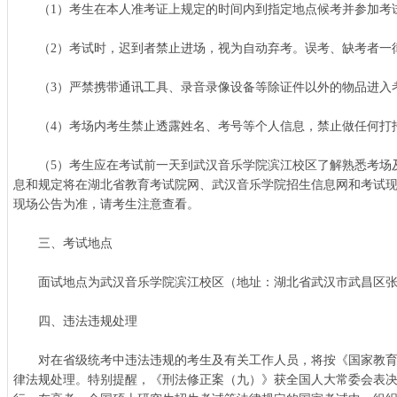
（1）考生在本人准考证上规定的时间内到指定地点候考并参加考
（2）考试时，迟到者禁止进场，视为自动弃考。误考、缺考者一
（3）严禁携带通讯工具、录音录像设备等除证件以外的物品进入
（4）考场内考生禁止透露姓名、考号等个人信息，禁止做任何打
（5）考生应在考试前一天到武汉音乐学院滨江校区了解熟悉考场
息和规定将在湖北省教育考试院网、武汉音乐学院招生信息网和考试
现场公告为准，请考生注意查看。
三、考试地点
面试地点为武汉音乐学院滨江校区（地址：湖北省武汉市武昌区张
四、违法违规处理
对在省级统考中违法违规的考生及有关工作人员，将按《国家教育
律法规处理。特别提醒，《刑法修正案（九）》获全国人大常委会表决通过