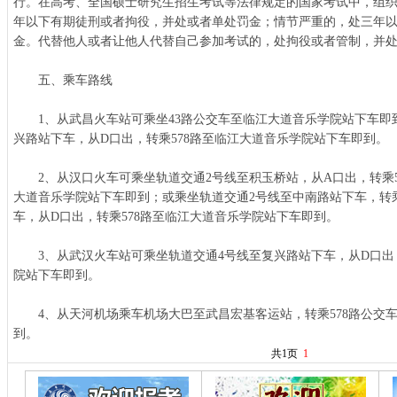
行。在高考、全国硕士研究生招生考试等法律规定的国家考试中，组
年以下有期徒刑或者拘役，并处或者单处罚金；情节严重的，处三年
金。代替他人或者让他人代替自己参加考试的，处拘役或者管制，并
五、乘车路线
1、从武昌火车站可乘坐43路公交车至临江大道音乐学院站下车即
兴路站下车，从D口出，转乘578路至临江大道音乐学院站下车即到。
2、从汉口火车可乘坐轨道交通2号线至积玉桥站，从A口出，转乘514
大道音乐学院站下车即到；或乘坐轨道交通2号线至中南路站下车，转
车，从D口出，转乘578路至临江大道音乐学院站下车即到。
3、从武汉火车站可乘坐轨道交通4号线至复兴路站下车，从D口出，
院站下车即到。
4、从天河机场乘车机场大巴至武昌宏基客运站，转乘578路公交
到。
共1页
1