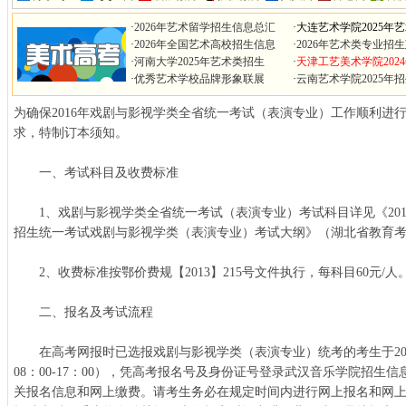
·
2026年艺术留学招生信息总汇
·
大连艺术学院2025年
·
2026年全国艺术高校招生信息
·
2026年艺术类专业招
·
河南大学2025年艺术类招生
·
天津工艺美术学院202
·
优秀艺术学校品牌形象联展
·
云南艺术学院2025年
为确保2016年戏剧与影视学类全省统一考试（表演专业）工作顺利进
求，特制订本须知。
一、考试科目及收费标准
1、戏剧与影视学类全省统一考试（表演专业）考试科目详见《201
招生统一考试戏剧与影视学类（表演专业）考试大纲》（湖北省教育
2、收费标准按鄂价费规【2013】215号文件执行，每科目60元/人
二、报名及考试流程
在高考网报时已选报戏剧与影视学类（表演专业）统考的考生于2015年
08：00-17：00），凭高考报名号及身份证号登录武汉音乐学院招生
关报名信息和网上缴费。请考生务必在规定时间内进行网上报名和网