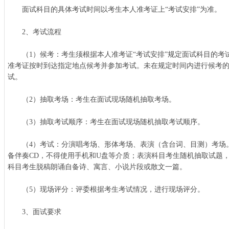
面试科目的具体考试时间以考生本人准考证上“考试安排”为准。
2、考试流程
（1）候考：考生须根据本人准考证“考试安排”规定面试科目的考
准考证按时到达指定地点候考并参加考试。未在规定时间内进行候考
试。
（2）抽取考场：考生在面试现场随机抽取考场。
（3）抽取考试顺序：考生在面试现场随机抽取考试顺序。
（4）考试：分演唱考场、形体考场、表演（含台词、目测）考场
备伴奏CD，不得使用手机和U盘等介质；表演科目考生随机抽取试题
科目考生脱稿朗诵自备诗、寓言、小说片段或散文一篇。
（5）现场评分：评委根据考生考试情况，进行现场评分。
3、面试要求