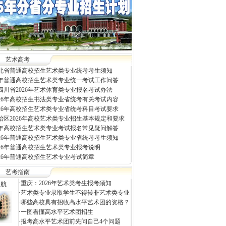
艺术高考
年河北省普通高校招生艺术类专业统考考生须知
26年普通高校招生艺术类专业统一考试工作问答
四川省2026年艺术体育类专业报名考试办法
026年高校招生书法类专业省统考有关考试内容
026年高校招生艺术类专业省统考科目考试要求
治区2026年高校艺术类专业招生基本规定和要求
26年高校招生艺术类专业考试报名常见疑问解答
026年普通高校招生艺术类专业省统考考生须知
026年普通高校招生艺术类专业报考说明
026年普通高校招生艺术专业考试简章
艺考指南
·
重庆：2026年艺术类考生报考须知
导航
·
艺术类专业录取学生不得转非艺术类专业
·
哪些高校具有招收高水平艺术团的资格？
·
一图看懂高水平艺术团招生
·
报考高水平艺术团前先问自己4个问题