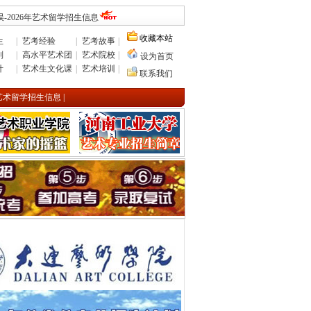
-2026年艺术留学招生信息
收藏本站
生
|
艺考经验
|
艺考故事
|
则
|
高水平艺术团
|
艺术院校
|
设为首页
计
|
艺术生文化课
|
艺术培训
|
联系我们
年艺术留学招生信息
|