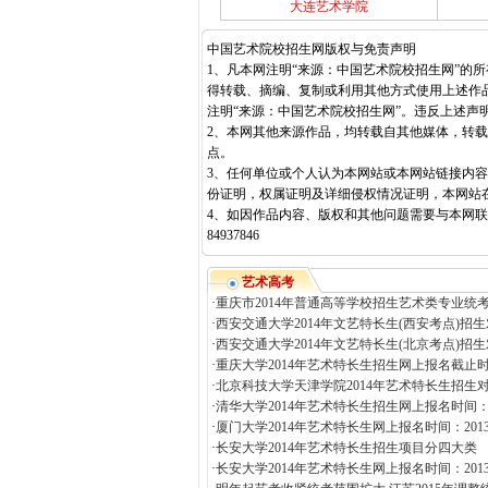
大连艺术学院
中国艺术院校招生网版权与免责声明
1、凡本网注明“来源：中国艺术院校招生网”的
得转载、摘编、复制或利用其他方式使用上述作
注明“来源：中国艺术院校招生网”。违反上述声
2、本网其他来源作品，均转载自其他媒体，转
点。
3、任何单位或个人认为本网站或本网站链接内
份证明，权属证明及详细侵权情况证明，本网站
4、如因作品内容、版权和其他问题需要与本网联系
84937846
艺术高考
·
重庆市2014年普通高等学校招生艺术类专业统考
·
西安交通大学2014年文艺特长生(西安考点)招生
·
西安交通大学2014年文艺特长生(北京考点)招生
·
重庆大学2014年艺术特长生招生网上报名截止时
·
北京科技大学天津学院2014年艺术特长生招生对
·
清华大学2014年艺术特长生招生网上报名时间：20
·
厦门大学2014年艺术特长生网上报名时间：2013年
·
长安大学2014年艺术特长生招生项目分四大类
·
长安大学2014年艺术特长生网上报名时间：2013年