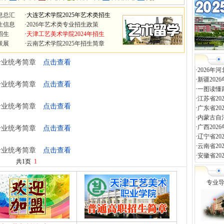
息总汇
·
大连艺术学院2025年艺术类招生
生信息
·
2026年艺术类专业招生政策
招生
·
天津工艺美术学院2024年招生
联展
·
云南艺术学院2025年招生简章
类专业统考简章
点击查看
·
2026
·
新疆20
类专业统考简章
点击查看
·
一图读懂
·
江苏省2
类专业统考简章
点击查看
·
广东省2
·
内蒙古自
·
广西20
类专业统考简章
点击查看
·
辽宁省2
·
云南省2
类专业统考简章
点击查看
·
安徽省2
共1页
1
专业