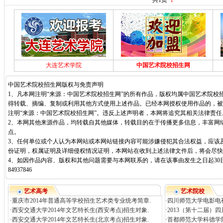
共1页
1
大连艺术学院
中国艺术院校招生网
中国艺术院校招生网版权与免责声明
1、凡本网注明“来源：中国艺术院校招生网”的所有作品，版权均属中国艺术院校
得转载、摘编、复制或利用其他方式使用上述作品。已经本网授权使用作品的，被
注明“来源：中国艺术院校招生网”。违反上述声明者，本网将追究其相关法律责任
2、本网其他来源作品，均转载自其他媒体，转载目的在于传播更多信息，丰富网
点。
3、任何单位或个人认为本网站或本网站链接内容可能涉嫌侵犯其合法权益，应该
份证明，权属证明及详细侵权情况证明，本网站在收到上述法律文件后，将会尽快
4、如因作品内容、版权和其他问题需要与本网联系的，请在该事由发生之日起30日
84937846
艺术高考
艺术院校
·
重庆市2014年普通高等学校招生艺术类专业统考简章.
·
四川师范大学电影电视
·
西安交通大学2014年文艺特长生(西安考点)招生对象.
·
2013（第十二届）
·
西安交通大学2014年文艺特长生(北京考点)招生对象.
·
首都师范大学科德学院