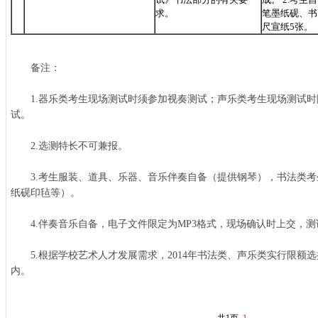
求。
笔墨纸砚、书
尺宣纸
5
张。
备注：
1.器乐类考生现场测试时须参加视奏测试；声乐类考生现场测试时
试。
2.选测特长不可兼报。
3.考生服装、道具、乐器、音乐伴奏自备（提供钢琴），书法类考
纸砚印毡等）。
4.伴奏音乐自备，电子文件限定为MP3格式，现场确认时上交，测
5.根据学校艺术人才发展需求，2014年书法类、声乐类实行限额选
内。