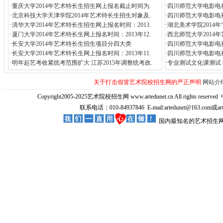
·
重庆大学2014年艺术特长生招生网上报名截止时间为.
·
四川师范大学电影电
·
北京科技大学天津学院2014年艺术特长生招生对象及.
·
四川师范大学电影电视
·
清华大学2014年艺术特长生招生网上报名时间：2013.
·
湖北美术学院2014
·
厦门大学2014年艺术特长生网上报名时间：2013年12.
·
西北师范大学2014
·
长安大学2014年艺术特长生招生项目分四大类
·
四川师范大学电影电视
·
长安大学2014年艺术特长生网上报名时间：2013年11.
·
四川师范大学电影电
·
明年起艺考收紧统考范围扩大 江苏2015年调整统考政.
·
专业测试文化课测试 
关于打击假冒艺术院校招生网的严正声明
网站介
Copyright2005-2025艺术院校招生网 www.artedunet.cn All rights reserved
联系电话：010-84937846 E-mail:artedunet@163.com或
国内最知名的艺术招生网