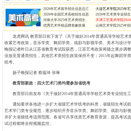
·
2026年艺术留学招生信息总汇
·
大连艺术学院2025年
·
2026年全国艺术高校招生信息
·
2026年艺术类专业招
·
河南大学2025年艺术类招生
·
天津工艺美术学院202
·
优秀艺术学校品牌形象联展
·
云南艺术学院2025年
龙虎网讯 教育部日前下发了《关于做好2014年普通高等学校艺
收紧艺考政策，音乐学类、舞蹈学类、戏剧与影视学类、美术与设计
晚报记者昨日从江苏省教育考试院获悉，江苏艺考政策将随之逐步调整：
业放至普通类招生，其他艺术类招生政策保持不变；2015年起舞蹈学
统考。
扬子晚报记者 蔡蕴琦 张琳
教育部新政：四大艺术门类均需参加省统考
教育部日前发布《关于做好2014年普通高等学校艺术类专业招生
通知要求各地进一步扩大省级艺术学统考的科类，省级招生考试
艺术学门类专业规范，逐步组织开齐音乐学类、舞蹈学类、戏剧与影
并扩大省级统考适用范围。各省可共享优质艺术教育资源，提高考试
试过程都将全程视频监控。