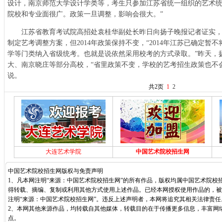
设计，南京师范大学设计学类等，考生只参加江苏省统一组织的艺术统
院校和专业面很广。政策一旦调整，影响会很大。”
江苏省教育考试院高招处袁桂华副处长昨日向扬子晚报记者证实
制定艺考调整方案，但2014年政策保持不变，“2014年江苏已确定暂
学等门类纳入省级统考。也就是说依然采用校考的方式录取。”昨天，
大、南京晓庄等部分高校，“省里政策不变，学校的艺考招生政策也不
说。
共2页
1
2
大连艺术学院
中国艺术院校招生网
中国艺术院校招生网版权与免责声明
1、凡本网注明“来源：中国艺术院校招生网”的所有作品，版权均属中国艺术院校
得转载、摘编、复制或利用其他方式使用上述作品。已经本网授权使用作品的，被
注明“来源：中国艺术院校招生网”。违反上述声明者，本网将追究其相关法律责任
2、本网其他来源作品，均转载自其他媒体，转载目的在于传播更多信息，丰富网
点。