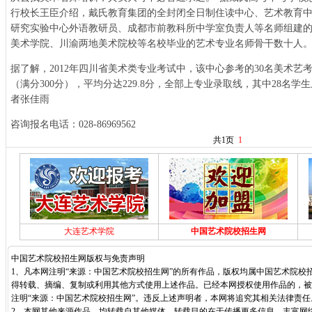
行校长王臣介绍，戴氏教育集团的全封闭全日制住读中心、艺术教育
研究实验中心外语教研员、成都市前教科所中学室负责人等名师组建
美术学院、川渝两地美术院校等名校毕业的艺术专业名师骨干数十人
据了解，2012年四川省美术类专业考试中，该中心参考的30名美术艺考
（满分300分），平均分达229.8分，全部上专业录取线，其中28名学
者张佳雨
咨询报名电话：028-86969562
共1页
1
大连艺术学院
中国艺术院校招生网
中国艺术院校招生网版权与免责声明
1、凡本网注明“来源：中国艺术院校招生网”的所有作品，版权均属中国艺术院校
得转载、摘编、复制或利用其他方式使用上述作品。已经本网授权使用作品的，被
注明“来源：中国艺术院校招生网”。违反上述声明者，本网将追究其相关法律责任
2、本网其他来源作品，均转载自其他媒体，转载目的在于传播更多信息，丰富网