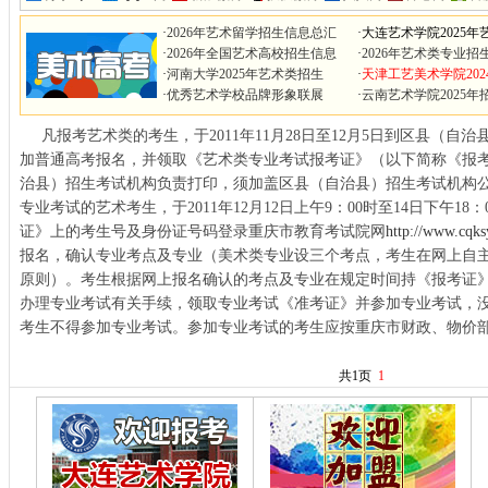
·
2026年艺术留学招生信息总汇
·
大连艺术学院2025年
·
2026年全国艺术高校招生信息
·
2026年艺术类专业招
·
河南大学2025年艺术类招生
·
天津工艺美术学院202
·
优秀艺术学校品牌形象联展
·
云南艺术学院2025年
凡报考艺术类的考生，于2011年11月28日至12月5日到区县（自
加普通高考报名，并领取《艺术类专业考试报考证》（以下简称《报
治县）招生考试机构负责打印，须加盖区县（自治县）招生考试机构
专业考试的艺术考生，于2011年12月12日上午9：00时至14日下午1
证》上的考生号及身份证号码登录重庆市教育考试院网
http://www.cqks
报名，确认专业考点及专业（美术类专业设三个考点，考生在网上自
原则）。考生根据网上报名确认的考点及专业在规定时间持《报考证
办理专业考试有关手续，领取专业考试《准考证》并参加专业考试，
考生不得参加专业考试。参加专业考试的考生应按重庆市财政、物价
共1页
1