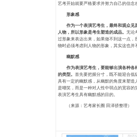
艺考开始就要严格要求并努力自己的信念
形象感
作为一个表演艺考生，最终和观众见
人物，所以形象是考生塑造的成品。
无论
过形象来表达出来，如果做不到这一点，
物时必须考虑到人物的形象，其实这也并
幽默感
作为表演艺考生，要能够出演各种各样
的类型。
首先要把握分寸，既不能迎合低
具有一定的幽默感，从幽默的角度来塑造
是嘲笑，而是一种对人性中弱点的宽容的
表演艺考生具有幽默感的目的。
（来源：艺考家长圈 田泽骄整理）