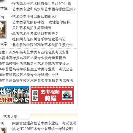
·
报考高水平艺术团前先问自己4个问题
工学院
·
艺术类专业和高水平艺术团有哪些区别？
·
艺术类专业可以服从调剂么?
查询
·
艺术类录取的各种线 一次性给你解释…
·
关注艺术类招生简章细节
·
高考艺术生考试科目有哪些？
·
杜伟同志任四川音乐学院党委书记
工大学
·
北京服装学院2026年艺术类招生预公告
考生︱2026年高考艺术类专业报名及考试安排
26年普通高考报名和艺术类专业统考重要提示
026年高校招生考试报名和艺术类统考重要提示
026年普通高等学校招生艺术类专业统一考试公告
026年普通高校艺术类专业考试招生办法
026年普通高等学校艺术体育类专业报名考试办法
艺考大纲
·
内蒙古普通高校艺术类专业统一考试说明
生活
·
黑龙江2026艺术专业省级统一考试说明