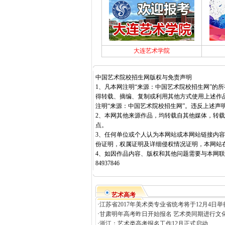
大连艺术学院
中国艺术院校招生网版权与免责声明
1、凡本网注明“来源：中国艺术院校招生网”的
得转载、摘编、复制或利用其他方式使用上述作
注明“来源：中国艺术院校招生网”。违反上述声
2、本网其他来源作品，均转载自其他媒体，转
点。
3、任何单位或个人认为本网站或本网站链接内
份证明，权属证明及详细侵权情况证明，本网站
4、如因作品内容、版权和其他问题需要与本网联系
84937846
艺术高考
·
江苏省2017年美术类专业省统考将于12月4日举
·
甘肃明年高考昨日开始报名 艺术类同期进行文化
·
浙江：艺术类高考报名工作12月正式启动