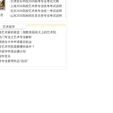
·
天津音乐学院2026校考专业考试大纲
·
上海2026高校艺术类专业统考考试说明
·
北京2026高校艺术类专业统一考试说明
信息
·
山东2026高校招生音乐类专业考试说明
艺术留学
格艺术家的摇篮！细数美国高大上的艺术院.
热门专业之艺术专业解析
请抓住今年申请最后机会
哥艺术学院需要哪些条件？
术留学申请步骤介绍
国学音乐
类专业要用作品“说话”