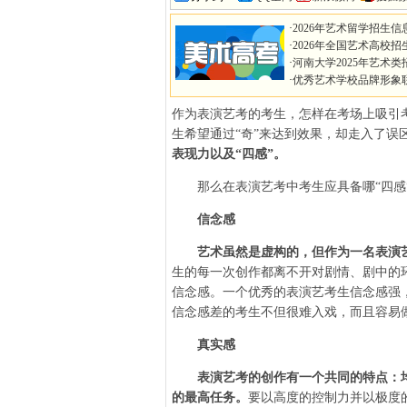
·
2026年艺术留学招生信
·
2026年全国艺术高校招
·
河南大学2025年艺术类
·
优秀艺术学校品牌形象
作为表演艺考的考生，怎样在考场上吸引
生希望通过“奇”来达到效果，却走入了误
表现力以及“四感”。
那么在表演艺考中考生应具备哪“四感
信念感
艺术虽然是虚构的，但作为一名表演
生的每一次创作都离不开对剧情、剧中的
信念感。一个优秀的表演艺考生信念感强
信念感差的考生不但很难入戏，而且容易做
真实感
表演艺考的创作有一个共同的特点：
的最高任务。
要以高度的控制力并以极度