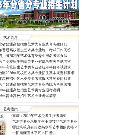
艺术高考
年河北省普通高校招生艺术类专业统考考生须知
26年普通高校招生艺术类专业统一考试工作问答
四川省2026年艺术体育类专业报名考试办法
026年高校招生书法类专业省统考有关考试内容
026年高校招生艺术类专业省统考科目考试要求
治区2026年高校艺术类专业招生基本规定和要求
26年高校招生艺术类专业考试报名常见疑问解答
026年普通高校招生艺术类专业省统考考生须知
026年普通高校招生艺术类专业报考说明
026年普通高校招生艺术专业考试简章
艺考指南
·
重庆：2026年艺术类考生报考须知
导航
·
艺术类专业录取学生不得转非艺术类专业
·
哪些高校具有招收高水平艺术团的资格？
·
一图看懂高水平艺术团招生