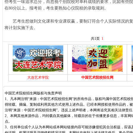
些考生一味追求总分，而忽视个别院校对单科成绩的要求，比如有些
在80分以上。报考前，考生要熟知心仪院校的录取规则。
艺考生想做到文化课和专业课双赢，要制订符合个人实际情况的复
将计划实施下去。
共1页
1
大连艺术学院
中国艺术院校招生网
中国艺术院校招生网版权与免责声明
1、凡本网注明“来源：中国艺术院校招生网”的所有作品，版权均属中国艺术院校
得转载、摘编、复制或利用其他方式使用上述作品。已经本网授权使用作品的，被
注明“来源：中国艺术院校招生网”。违反上述声明者，本网将追究其相关法律责任
2、本网其他来源作品，均转载自其他媒体，转载目的在于传播更多信息，丰富网
点。
3、任何单位或个人认为本网站或本网站链接内容可能涉嫌侵犯其合法权益，应该
份证明，权属证明及详细侵权情况证明，本网站在收到上述法律文件后，将会尽快