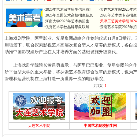
·
2026年艺术留学招生信息总汇
·
大连艺术学院2025年
·
2026年全国艺术高校招生信息
·
2026年艺术类专业招
·
河南大学2025年艺术类招生
·
天津工艺美术学院202
·
优秀艺术学校品牌形象联展
·
云南艺术学院2025年
上海戏剧学院、阿里影业、复星集团战略合作签约仪式11月8日举行
用场景下，联合探索影视艺术高层次复合型人才培养的新模式，各自
助推中国影视娱乐产业在人才培养方面的基础设施升级换代。
上海戏剧学院院长黄昌勇表示，与阿里巴巴影业、复星集团的合作
所平台型大学的重大举措，将探索艺术教育综合改革的新模式，也为
管理和运营机制在上海打造一所世界一流的电影学院。
共1页
1
大连艺术学院
中国艺术院校招生网