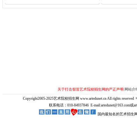
关于打击假冒艺术院校招生网的严正声明
网站介
Copyright2005-2025艺术院校招生网 www.artedunet.cn All rights reserved
联系电话：010-84937846 E-mail:artedunet@163.com或
国内最知名的艺术招生网