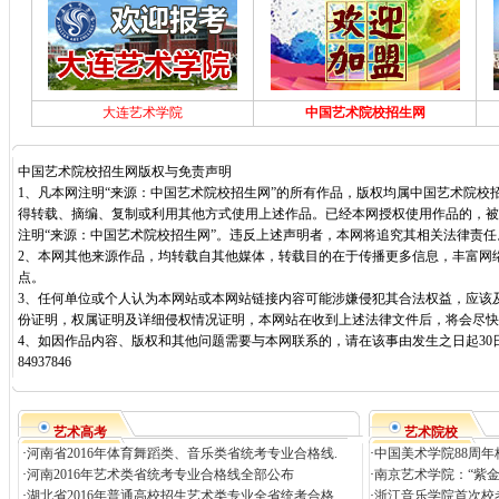
大连艺术学院
中国艺术院校招生网
中国艺术院校招生网版权与免责声明
1、凡本网注明“来源：中国艺术院校招生网”的所有作品，版权均属中国艺术院校
得转载、摘编、复制或利用其他方式使用上述作品。已经本网授权使用作品的，被
注明“来源：中国艺术院校招生网”。违反上述声明者，本网将追究其相关法律责任
2、本网其他来源作品，均转载自其他媒体，转载目的在于传播更多信息，丰富网
点。
3、任何单位或个人认为本网站或本网站链接内容可能涉嫌侵犯其合法权益，应该
份证明，权属证明及详细侵权情况证明，本网站在收到上述法律文件后，将会尽快
4、如因作品内容、版权和其他问题需要与本网联系的，请在该事由发生之日起30日
84937846
艺术高考
艺术院校
·
河南省2016年体育舞蹈类、音乐类省统考专业合格线.
·
中国美术学院88周年
·
河南2016年艺术类省统考专业合格线全部公布
·
南京艺术学院：“紫
·
湖北省2016年普通高校招生艺术类专业全省统考合格.
·
浙江音乐学院首次校考