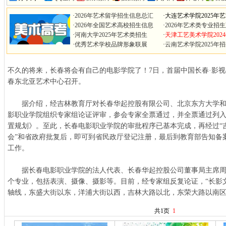
·
2026年艺术留学招生信息总汇
·
大连艺术学院2025年
·
2026年全国艺术高校招生信息
·
2026年艺术类专业招
·
河南大学2025年艺术类招生
·
天津工艺美术学院202
·
优秀艺术学校品牌形象联展
·
云南艺术学院2025年
不久的将来，长春将会有自己的电影学院了！7日，首届中国长春·影
春东北亚艺术中心召开。
据介绍，经吉林教育厅对长春华起控股有限公司、北京东方大学和
影职业学院组织专家组论证评审，参会专家全票通过，并全票通过列入
置规划》。至此，长春电影职业学院的审批程序已基本完成，再经过“
会”和省政府批复后，即可到省民政厅登记注册，最后到教育部告知备
工作。
据长春电影职业学院的法人代表、长春华起控股公司董事局主席周华
个专业，包括表演、摄像、摄影等。目前，经专家组反复论证，“长影文
轴线，东盛大街以东，洋浦大街以西，吉林大路以北，东荣大路以南区域
共1页
1