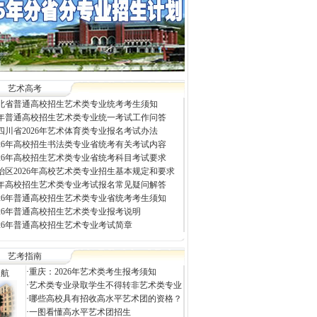
艺术高考
年河北省普通高校招生艺术类专业统考考生须知
26年普通高校招生艺术类专业统一考试工作问答
四川省2026年艺术体育类专业报名考试办法
026年高校招生书法类专业省统考有关考试内容
026年高校招生艺术类专业省统考科目考试要求
治区2026年高校艺术类专业招生基本规定和要求
26年高校招生艺术类专业考试报名常见疑问解答
026年普通高校招生艺术类专业省统考考生须知
026年普通高校招生艺术类专业报考说明
026年普通高校招生艺术专业考试简章
艺考指南
·
重庆：2026年艺术类考生报考须知
导航
·
艺术类专业录取学生不得转非艺术类专业
·
哪些高校具有招收高水平艺术团的资格？
·
一图看懂高水平艺术团招生