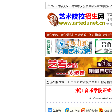
主页
-
艺术高校
-
艺术学校
-
服装学院
-
美术学院
-
首
报
艺
留学信息
|
留学规划
|
申请攻略
|
签证指南
|
行前准
您现在的位置： >
中国艺术院校招生网
>
报考指
浙江音乐学院正式
http://www.artedune
分享到：
QQ空间
新浪微博
搜狐