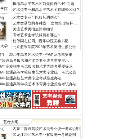
·
报考高水平艺术团前先问自己4个问题
工学院
·
艺术类专业和高水平艺术团有哪些区别？
·
艺术类专业可以服从调剂么?
查询
·
艺术类录取的各种线 一次性给你解释…
·
关注艺术类招生简章细节
·
高考艺术生考试科目有哪些？
·
杜伟同志任四川音乐学院党委书记
工大学
·
北京服装学院2026年艺术类招生预公告
考生︱2026年高考艺术类专业报名及考试安排
26年普通高考报名和艺术类专业统考重要提示
026年高校招生考试报名和艺术类统考重要提示
026年普通高等学校招生艺术类专业统一考试公告
026年普通高校艺术类专业考试招生办法
026年普通高等学校艺术体育类专业报名考试办法
艺考大纲
·
内蒙古普通高校艺术类专业统一考试说明
生活
·
黑龙江2026艺术专业省级统一考试说明