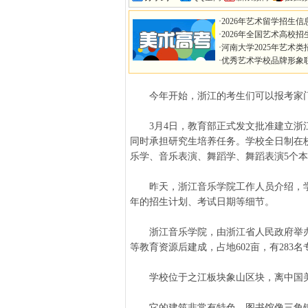
·
2026年艺术留学招生信
·
2026年全国艺术高校招
·
河南大学2025年艺术类
·
优秀艺术学校品牌形象
今年开始，浙江的考生们可以报考家门
3月4日，教育部正式发文批准建立浙江
同时承担研究生培养任务。学校全日制在校
乐学、音乐表演、舞蹈学、舞蹈表演5个
昨天，浙江音乐学院工作人员介绍，学
年的招生计划、考试日期等细节。
浙江音乐学院，由浙江省人民政府举办
等教育资源后建成，占地602亩，有283
学校位于之江板块象山区块，离中国美
它的建筑非常有特色，图书馆像三角钢