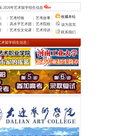
-2026年艺术留学招生信息
收藏本站
生
|
艺考经验
|
艺考故事
|
则
|
高水平艺术团
|
艺术院校
|
设为首页
计
|
艺术生文化课
|
艺术培训
|
联系我们
年艺术留学招生信息
|