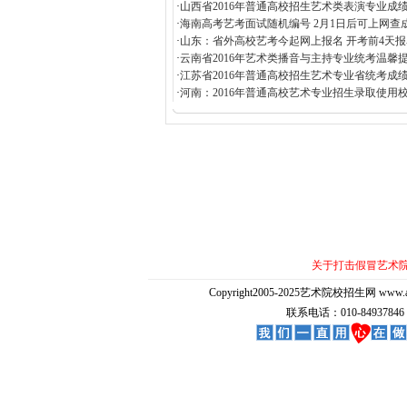
·
山西省2016年普通高校招生艺术类表演专业成绩
·
海南高考艺考面试随机编号 2月1日后可上网查
·
山东：省外高校艺考今起网上报名 开考前4天报
·
云南省2016年艺术类播音与主持专业统考温馨
·
江苏省2016年普通高校招生艺术专业省统考成绩
·
河南：2016年普通高校艺术专业招生录取使用校
关于打击假冒艺术
Copyright2005-2025艺术院校招生网 www.artedu
联系电话：010-84937846 E-