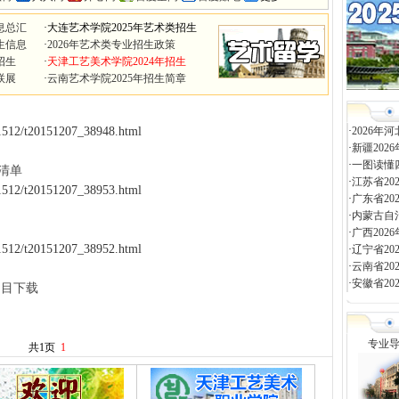
息总汇
·
大连艺术学院2025年艺术类招生
生信息
·
2026年艺术类专业招生政策
招生
·
天津工艺美术学院2024年招生
联展
·
云南艺术学院2025年招生简章
01512/t20151207_38948.html
·
2026
·
新疆20
·
一图读懂
清单
·
江苏省2
01512/t20151207_38953.html
·
广东省2
·
内蒙古自
·
广西20
01512/t20151207_38952.html
·
辽宁省2
·
云南省2
·
安徽省2
曲目下载
专业
共1页
1