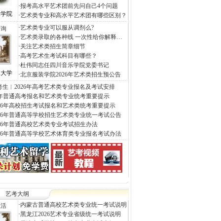
·
报考高水平艺术团前先问自己4个问题
工学院
·
艺术类专业和高水平艺术团有哪些区别？
·
艺术类专业可以服从调剂么?
查询
·
艺术类录取的各种线 一次性给你解释…
·
关注艺术类招生简章细节
·
高考艺术生考试科目有哪些？
·
杜伟同志任四川音乐学院党委书记
工大学
·
北京服装学院2026年艺术类招生预公告
考生︱2026年高考艺术类专业报名及考试安排
26年普通高考报名和艺术类专业统考重要提示
026年高校招生考试报名和艺术类统考重要提示
026年普通高等学校招生艺术类专业统一考试公告
026年普通高校艺术类专业考试招生办法
026年普通高等学校艺术体育类专业报名考试办法
艺考大纲
·
内蒙古普通高校艺术类专业统一考试说明
生活
·
黑龙江2026艺术专业省级统一考试说明