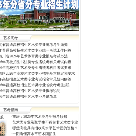
艺术高考
年河北省普通高校招生艺术类专业统考考生须知
26年普通高校招生艺术类专业统一考试工作问答
四川省2026年艺术体育类专业报名考试办法
026年高校招生书法类专业省统考有关考试内容
026年高校招生艺术类专业省统考科目考试要求
治区2026年高校艺术类专业招生基本规定和要求
26年高校招生艺术类专业考试报名常见疑问解答
026年普通高校招生艺术类专业省统考考生须知
026年普通高校招生艺术类专业报考说明
026年普通高校招生艺术专业考试简章
艺考指南
·
重庆：2026年艺术类考生报考须知
导航
·
艺术类专业录取学生不得转非艺术类专业
·
哪些高校具有招收高水平艺术团的资格？
·
一图看懂高水平艺术团招生