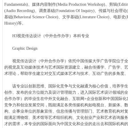
Fundamentals)、媒体内容制作(Media Production Workshop)、剪辑(Edi
(Audio Recording)、调查基础(Foundation Of Inquiry)、传媒与社会理论(
基础(Behavioral Science Choice)、文学基础(Literature Choice)、电影史(
History)等。
H3视觉传达设计（中外合作办学）本科专业
Graphic Design
视觉传达设计（中外合作办学）依托中国传媒大学广告学院位于全
的视觉及互动媒体技术与艺术国际资源建立，融合传播学、广告学、
术理论，帮助学生建立对交互式媒体艺术与技术、互动广告的多角度
该专业以创新思维、国际化竞争与文化融通为核心价值，培养学生
创作、发布的全方位能力及设计管理能力，进入国际艺术设计领域的
合作办学）的毕业生在中外文化融合、互联网+企业创新和中国国际化
竞争力和创业发展空间，既能满足各类传媒机构如电视台、新媒体、
构、企事业单位的形象宣传、信息传播与管理部门、艺术教育机构对
能满足博物馆、美术馆等艺术组织机构、文化创业产业和艺术咨询服
才的需求，本专业的国际面向为中国文化和企业的走出去和国际机构