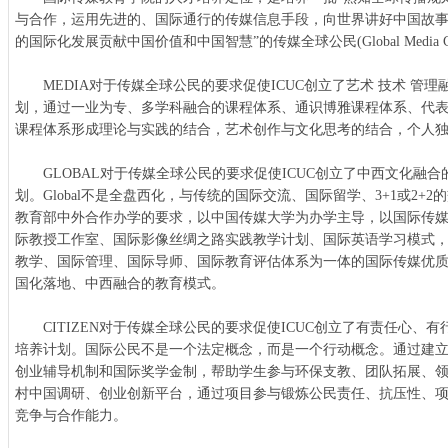
与合作，运用先进的、国际通行的传媒信息手段，向世界讲好中国故
的国际化发展贡献中国价值和中国智慧”的传媒全球公民(Global Media Cit
MEDIA对于传媒全球公民的要求促使ICUC创立了艺术 技术 管
划，通过一业为专、多学科融合的课程体系、通识博雅课程体系、代
课程体系形成理论与实践的结合，艺术创作与文化思考的结合，个人
GLOBAL对于传媒全球公民的要求促使ICUC创立了中西文化融合
划。Global不是全盘西化，与传统的国际交流、国际留学、3+1或2+2
教育部中外合作办学的要求，以中国传媒大学为办学主导，以国际传
际教授工作室、国际影像丝绸之路实践教学计划、国际英语学习模式
教学、国际管理、国际导师、国际教育评估体系为一体的国际传媒优
国化落地、中西融合的教育模式。
CITIZEN对于传媒全球公民的要求促使ICUC创立了有责任心、
培养计划。国际公民不是一个法定概念，而是一个行动概念。通过建立I
创业辅导机制和国际奖学金制，帮助学生参与环保支教、团队拓展、
村中国调研、创业创新平台，通过项目参与锻炼公民责任、抗压性、
竞争与合作能力。