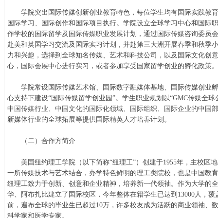
学院突出国际传媒创新创业教育特色，每位学生均有国际实践教育
国际学习、国际创作和国际项目执行。学院设立全球学习中心和国际
作学校的国际留学及国际传媒职业发展计划，通过国际传媒咨询委员
赴美和英国学习交流及国际实习计划，并赴第三大洲开展春季和秋季
力和兴趣，选择到全球知名传媒、艺术和科技公司，以及国际文化创
心，国际会展中心进行实习，或者参加享受国家留学创业的孵化政策
学院常设国际传媒艺术馆、国际数字融媒体基地、国际传媒创业孵
心支持下建设“国际传媒留学创业园”。学生职业规划以“GMC传媒全球
中国传媒行业、中国文化的国际化领域、国际组织、国际企业的中国
新媒体行业的全球拓展等提供国际精英人才培养计划。
（二）合作方简介
美国纽约理工学院（以下简称“纽理工”）创建于1955年，主校区
一所传媒技术与艺术结合，办学特色鲜明的理工类院校，也是中国教
纽理工致力于创新、创意和企业精神，培养新一代领袖。作为大学的
华、阿布扎比建立了国际校区，今年整体在籍学生已达到13000人，覆
前，遍布全球的毕业生已超过10万，许多校友成为活跃的商业领袖、
科学家和医学专家。