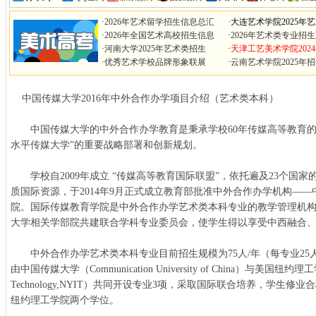
·
2026年艺术留学招生信息总汇
·
大连艺术学院2025年
·
2026年全国艺术高校招生信息
·
2026年艺术类专业招
·
河南大学2025年艺术类招生
·
天津工艺美术学院202
·
优秀艺术学校品牌形象联展
·
云南艺术学院2025年
中国传媒大学2016年中外合作办学项目介绍（艺术类本科）
中国传媒大学的中外合作办学教育是秉承学校60年传媒高等教育的
水平传媒大学”的重要战略部署和创新规划。
学校自2009年成立 “传媒高等教育国际联盟”，依托遍及23个国家
质国际资源，于2014年9月正式成立教育部批准中外合作办学机构—
院。国际传媒教育学院是中外合作办学艺术类本科专业的教学管理机
大学相关学部院共建联合学科专业委员会，使学生得以享受中西融合
中外合作办学艺术类本科专业目前招生规模为75人/年（每专业25人/
由中国传媒大学（Communication University of China）与美国纽约理工学院（N
Technology,NYIT）共同开设专业3项，采取国际联合培养，学生
纽约理工学院两个学位。