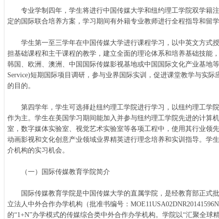
专业学制四年，学生将进行中国传媒大学和纽约理工学院双学籍注
定的国际联合培养方案，学习期间有外籍专业教师进行全程指导和留
学生第一至三学年在中国传媒大学进行课程学习，以中英文方式授
担基础课程和主干课程的教学，建立全面的理论体系和培养基础技能
韩国、欧洲、澳洲、中国国际传媒影视基地或中国国际文化产业基地等进行CAS(C
Service)短期国际项目调研，参与业界国际实训，促进课堂教学与实
的目的。
第四学年，学生可选择赴纽约理工学院进行学习，以纽约理工学院
作为主。学生在美国学习期间能加入并参与纽约理工学院先进的计算
室，数字媒体实验室、视觉艺术实验室等各项工程中，使用其行业领
动画影视和文化创意产业领域业界精英进行理念培养和实训指导。学
介机构的实习机会。
（一）国际传媒教育学院简介
国际传媒教育学院是中国传媒大学的直属学院，是经教育部正式批
立法人中外合作办学机构（批准书编号：MOE11USA02DNR201415
的“1+N”办学模式的传媒综合类中外合作办学机构。学院以“汇聚全球