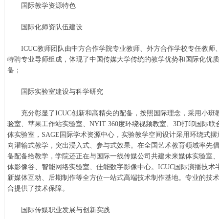
国际教学资源特色
国际化师资队伍建设
ICUC教师团队由中方合作学院专业教师、外方合作学校专任教师
特聘专业导师组成，体现了中国传媒大学传统的教学优势和国际化优
备；
国际实验室建设与科学研究
充分彰显了ICUC创新和高精尖的配备，按照国际理念，采用小班教
验室、苹果工作站实验室、NYIT 360度环绕视频教室、3D打印国际
体实验室，SAGE国际学术资源中心，实验教学空间设计采用环绕式摆放
向灌输式教学，突出浸入式、参与式效果。在全国艺术教育领域率先
备配备给教学，学院还正在与国际一线传媒公司共建未来媒体实验室、未来
体影像谷、智能网络实验室、佳能数字影像中心。ICUC国际演播技术
新媒体互动、后期制作等全方位一站式高端技术制作基地。专业的技
合提供了技术保障。
国际传媒职业发展与创新实践