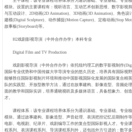
主干课程：该专业课程培养体系分为通识基础、专业基础、专业核
模块。设置的主要课程有：视听语言、互动艺术创新思维、数字影视
与互动设计、2D动画(2D Animation)、3D动画(3D Animation)、角色设计(Ch
建模(Digital Sculpture)、动作捕捉(Motion Capture)、定格动画(Stop M
故事板(Storyboard)等。
H2戏剧影视导演（中外合作办学）本科专业
Digital Film and TV Production
戏剧影视导演（中外合作办学）依托纽约理工的数字影视制作(Digital Film a
国际专业优势和中国传媒大学导演专业的悠久历史，培养具有国际视
能够胜任国际影视制片环境和推动中国影视国际化发展的国际复合精
队的实践型、开放型教学方法，通过在故事建构、影像造型、音频处
面的教学和国际实训，培养通晓视听及多媒体语言，具备想象力、创
才。
课程体系：该专业课程培养体系分为通识基础、专业基础、专业核
模块。通过故事建构、影象造型、声音处理、表演把控记忆后期制作
电影、电视剧、纪录片、戏剧编导工作的复合型国际影视人才。专业
程系列、表演课程系列、导演课程系列外，还包括外方引进的：数字多媒体(M