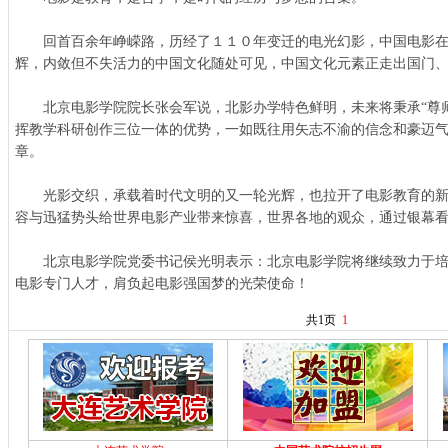
回首百余年峥嵘路，历经了１１０年变迁的电光幻影，中国电影在
辉，内敛但不失活力的中国文化随处可见，中国文化元素正走出国门
北京电影学院院长张会军说，北影办学特色鲜明，未来将秉承“尊师
挥教学科研创作三位一体的优势，一如既往用矢志不渝的信念和豪迈
章。
光影交织，承载着时代文明的又一轮光辉，也拉开了电影教育的新
容与迅猛势头给世界电影产业带来惊喜，世界各地的观众，通过银幕
北京电影学院党委书记侯光明表示：北京电影学院将继续致力于培
电影专门人才，肩负起电影强国梦的光荣使命！
共1页
1