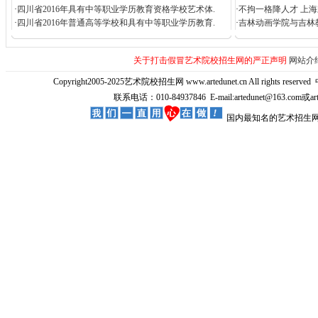
·
四川省2016年具有中等职业学历教育资格学校艺术体.
·
不拘一格降人才 上海
·
四川省2016年普通高等学校和具有中等职业学历教育.
·
吉林动画学院与吉林
关于打击假冒艺术院校招生网的严正声明
网站介
Copyright2005-2025艺术院校招生网 www.artedunet.cn All rights reserved
联系电话：010-84937846 E-mail:artedunet@163.com或
国内最知名的艺术招生网