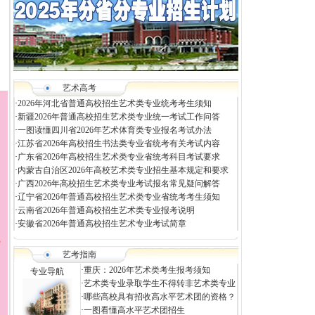
艺术高考
·
2026年河北省普通高校招生艺术类专业统考考生须知
·
新疆2026年普通高校招生艺术类专业统一考试工作问答
·
一图读懂四川省2026年艺术体育类专业报名考试办法
·
江苏省2026年高校招生书法类专业省统考有关考试内容
·
广东省2026年高校招生艺术类专业省统考科目考试要求
·
内蒙古自治区2026年高校艺术类专业招生基本规定和要求
·
广西2026年高校招生艺术类专业考试报名常见疑问解答
·
辽宁省2026年普通高校招生艺术类专业省统考考生须知
·
云南省2026年普通高校招生艺术类专业报考说明
·
安徽省2026年普通高校招生艺术专业考试简章
艺考指南
·
重庆：2026年艺术类考生报考须知
专业导航
·
艺术类专业录取学生不得转非艺术类专业
·
哪些高校具有招收高水平艺术团的资格？
·
一图看懂高水平艺术团招生