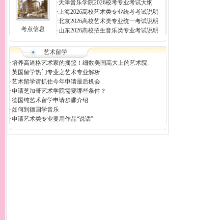
·
天津音乐学院2026校考专业考试大纲
·
上海2026高校艺术类专业统考考试说明
·
北京2026高校艺术类专业统一考试说明
考点信息
·
山东2026高校招生音乐类专业考试说明
艺术留学
·
培养高逼格艺术家的摇篮！细数美国高大上的艺术院.
·
英国留学热门专业之艺术专业解析
·
艺术留学请抓住今年申请最后机会
·
申请芝加哥艺术学院需要哪些条件？
·
德国纯艺术留学申请步骤介绍
·
如何到德国学音乐
·
申请艺术类专业要用作品“说话”